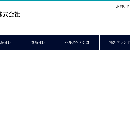
お問い合
包装分野
食品分野
ヘルスケア分野
海外ブラン