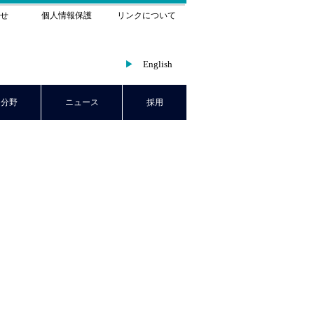
せ
個人情報保護
リンクについて
▶
English
ド分野
ニュース
採用