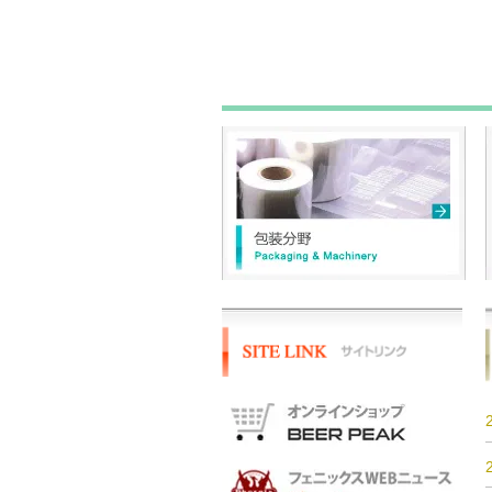
​包装分野
Packaging & Machinery