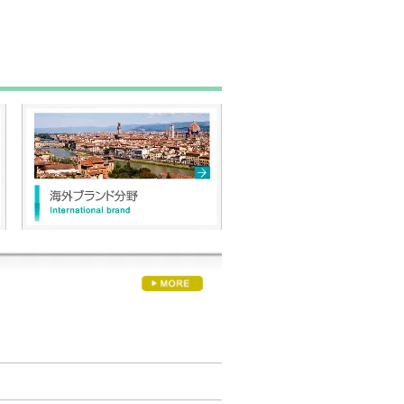
​海外ブランド分野
International brand