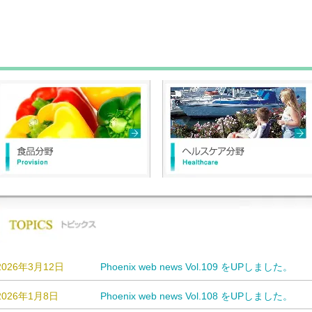
​食品分野
​ヘルスケア分野
Provision
Healthcare
2026年3月12日
Phoenix web news Vol.109 をUPしました。
2026年1月8日
Phoenix web news Vol.108 をUPしました。